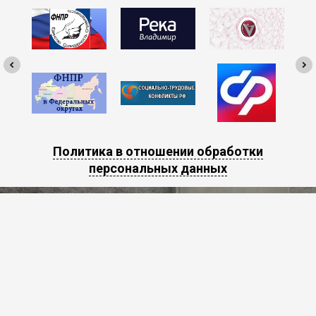
Политика в отношении обработки
персональных данных
Наши контакты
Наш адрес: 600005
,
г. Владимир, ул.
Горького, 50.