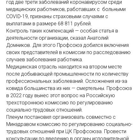
год две трети заболеваний коронавирусом среди
медицинских работников, работавших с больными
COVID-19, признаны страховыми случаями с
выплатами в размере 68 811 рублей.
Контроль таких компенсаций — особая статья в
деятельности организации, сказал Анатолий
Домников. Для этого Профсоюз добился включения
своих представителей в комиссии по расследованию
случаев заболевания работника.
Медицинская отрасль находится на втором месте
после добывающей промышленности по количеству
профессиональных заболеваний. Осложнения из-за
ковида большинства из них — смертельны. Профсоюз
в 2022 году вынес этот вопрос на Российскую
трехстороннюю комиссию по регулированию
социально-трудовых отношений.
Пленум постановил организовать совместно с
Минздравом комиссию по регулированию социально-
трудовых отношений при ЦК Профсоюза. Провести
консультации по введению в органы исполнительной