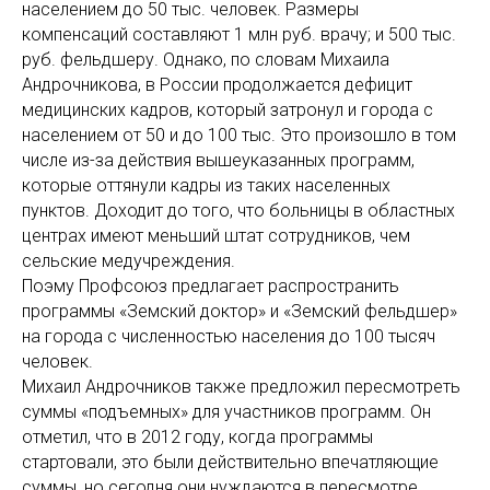
населением до 50 тыс. человек. Размеры
компенсаций составляют 1 млн руб. врачу; и 500 тыс.
руб. фельдшеру. Однако, по словам Михаила
Андрочникова, в России продолжается дефицит
медицинских кадров, который затронул и города с
населением от 50 и до 100 тыс. Это произошло в том
числе из-за действия вышеуказанных программ,
которые оттянули кадры из таких населенных
пунктов. Доходит до того, что больницы в областных
центрах имеют меньший штат сотрудников, чем
сельские медучреждения.
Поэму Профсоюз предлагает распространить
программы «Земский доктор» и «Земский фельдшер»
на города с численностью населения до 100 тысяч
человек.
Михаил Андрочников также предложил пересмотреть
суммы «подъемных» для участников программ. Он
отметил, что в 2012 году, когда программы
стартовали, это были действительно впечатляющие
суммы, но сегодня они нуждаются в пересмотре.