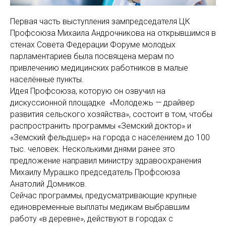
Первая часть выступления зампредседателя ЦК
Профсоюза Михаила Андрочникова на открывшимся в
стенах Совета Федерации Форуме молодых
парламентариев была посвящена мерам по
привлечению медицинских работников в малые
населённые пункты.
Идея Профсоюза, которую он озвучил на
дискуссионной площадке «Молодежь — драйвер
развития сельского хозяйства», состоит в том, чтобы
распространить программы «Земский доктор» и
«Земский фельдшер» на города с населением до 100
тыс. человек. Несколькими днями ранее это
предложение направил министру здравоохранения
Михаилу Мурашко председатель Профсоюза
Анатолий Домников.
Сейчас программы, предусматривающие крупные
единовременные выплаты медикам выбравшим
работу «в деревне», действуют в городах с