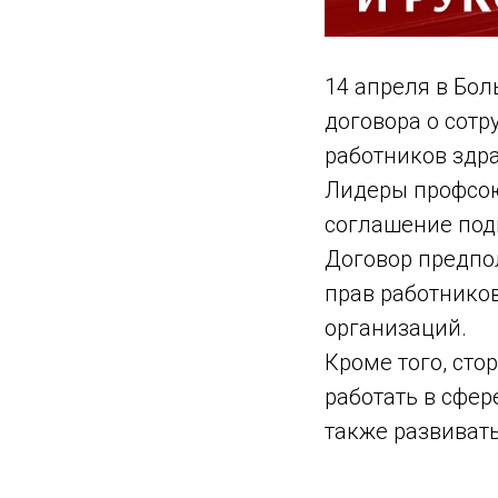
14 апреля в Бо
договора о сот
работников здр
Лидеры профсою
соглашение под
Договор предпо
прав работнико
организаций.
Кроме того, сто
работать в сфер
также развиват