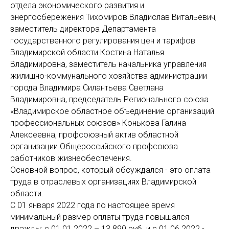
отдела экономического развития и
энергосбережения Тихомиров Владислав Витальевич,
заместитель директора Департамента
государственного регулирования цен и тарифов
Владимирской области Костина Наталья
Владимировна, заместитель начальника управления
жилищно-коммунального хозяйства администрации
города Владимира Силантьева Светлана
Владимировна, председатель Регионального союза
«Владимирское областное объединение организаций
профессиональных союзов» Конькова Галина
Алексеевна, профсоюзный актив областной
организации Общероссийского профсоюза
работников жизнеобеспечения.
Основной вопрос, который обсуждался - это оплата
труда в отраслевых организациях Владимирской
области.
С 01 января 2022 года по настоящее время
минимальный размер оплаты труда повышался
дважды: с 01.01.2022 – 13 890 руб. и с 01.06.2022 -