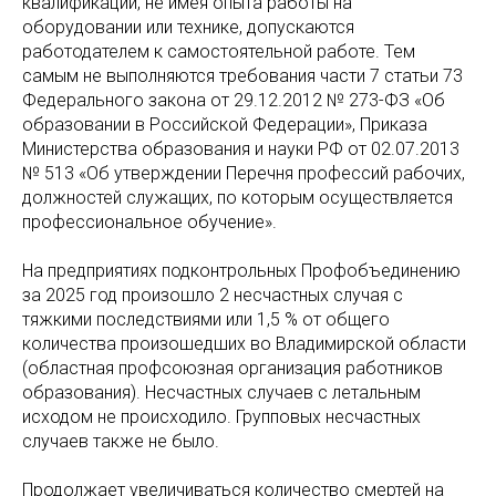
квалификации, не имея опыта работы на
оборудовании или технике, допускаются
работодателем к самостоятельной работе. Тем
самым не выполняются требования части 7 статьи 73
Федерального закона от 29.12.2012 № 273-ФЗ «Об
образовании в Российской Федерации», Приказа
Министерства образования и науки РФ от 02.07.2013
№ 513 «Об утверждении Перечня профессий рабочих,
должностей служащих, по которым осуществляется
профессиональное обучение».
На предприятиях подконтрольных Профобъединению
за 2025 год произошло 2 несчастных случая с
тяжкими последствиями или 1,5 % от общего
количества произошедших во Владимирской области
(областная профсоюзная организация работников
образования). Несчастных случаев с летальным
исходом не происходило. Групповых несчастных
случаев также не было.
Продолжает увеличиваться количество смертей на