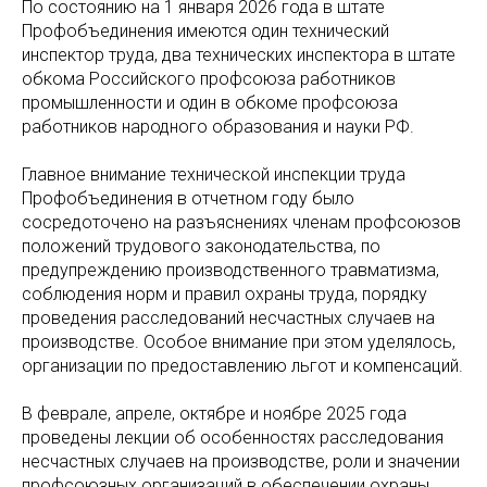
По состоянию на 1 января 2026 года в штате
Профобъединения имеются один технический
инспектор труда, два технических инспектора в штате
обкома Российского профсоюза работников
промышленности и один в обкоме профсоюза
работников народного образования и науки РФ.
Главное внимание технической инспекции труда
Профобъединения в отчетном году было
сосредоточено на разъяснениях членам профсоюзов
положений трудового законодательства, по
предупреждению производственного травматизма,
соблюдения норм и правил охраны труда, порядку
проведения расследований несчастных случаев на
производстве. Особое внимание при этом уделялось,
организации по предоставлению льгот и компенсаций.
В феврале, апреле, октябре и ноябре 2025 года
проведены лекции об особенностях расследования
несчастных случаев на производстве, роли и значении
профсоюзных организаций в обеспечении охраны