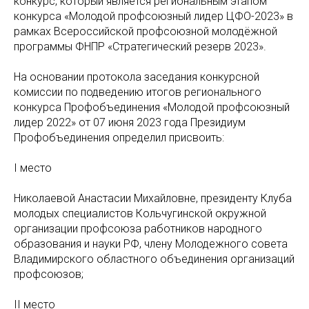
конкурс, который является региональным этапом
конкурса «Молодой профсоюзный лидер ЦФО-2023» в
рамках Всероссийской профсоюзной молодёжной
программы ФНПР «Стратегический резерв 2023».
На основании протокола заседания конкурсной
комиссии по подведению итогов регионального
конкурса Профобъединения «Молодой профсоюзный
лидер 2022» от 07 июня 2023 года Президиум
Профобъединения определил присвоить:
I место
Николаевой Анастасии Михайловне, президенту Клуба
молодых специалистов Кольчугинской окружной
организации профсоюза работников народного
образования и науки РФ, члену Молодежного совета
Владимирского областного объединения организаций
профсоюзов;
II место