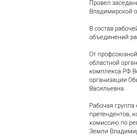
Провел заседан
Владимирской о
В состав рабоче
объединений ра
От профсоюзной
областной орга
комплекса РФ В
организации Об
Васильевна.
Рабочая группа
претендентов, 
комиссию по ре
Земли Владимирс