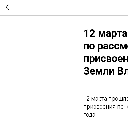
12 марта
по рассм
присвоен
Земли Вл
12 марта прошл
присвоения поч
года.