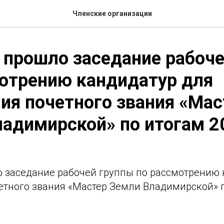
Членские организации
 прошло заседание рабоч
отрению кандидатур для
ия почетного звания «Мас
адимирской» по итогам 2
о заседание рабочей группы по рассмотрению 
етного звания «Мастер Земли Владимирской» п