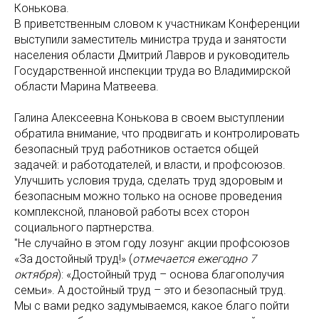
Конькова.
В приветственным словом к участникам Конференции
выступили заместитель министра труда и занятости
населения области Дмитрий Лавров и руководитель
Государственной инспекции труда во Владимирской
области Марина Матвеева.
Галина Алексеевна Конькова в своем выступлении
обратила внимание, что продвигать и контролировать
безопасный труд работников остается общей
задачей: и работодателей, и власти, и профсоюзов.
Улучшить условия труда, сделать труд здоровым и
безопасным можно только на основе проведения
комплексной, плановой работы всех сторон
социального партнерства.
"Не случайно в этом году лозунг акции профсоюзов
«За достойный труд!» (
отмечается ежегодно 7
октября
): «Достойный труд – основа благополучия
семьи». А достойный труд – это и безопасный труд.
Мы с вами редко задумываемся, какое благо пойти