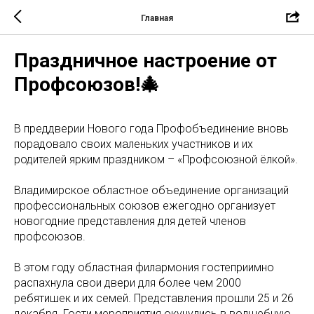
Главная
Праздничное настроение от
Профсоюзов!🎄
В преддверии Нового года Профобъединение вновь
порадовало своих маленьких участников и их
родителей ярким праздником – «Профсоюзной ёлкой».
Владимирское областное объединение организаций
профессиональных союзов ежегодно организует
новогодние представления для детей членов
профсоюзов.
В этом году областная филармония гостеприимно
распахнула свои двери для более чем 2000
ребятишек и их семей. Представления прошли 25 и 26
декабря. Гости мероприятия окунулись в волшебную