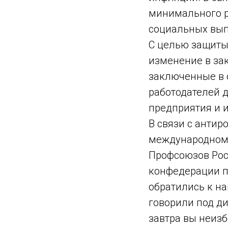
минимального р
социальных вып
С целью защиты
изменение в зак
заключенные в 
работодателей д
предприятия и 
В связи с антир
международном
Профсоюзов Рос
конфедерации п
обратились к н
говорили под д
завтра вы неизб