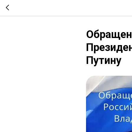
Обращен
Президен
Путину