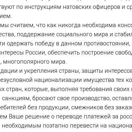
твуют по инструкциям натовских офицеров и 
ием.
 мы считаем, что как никогда необходима кон
ества, поддержание социального мира и стаби
и одержать победу в данном противостоянии,
нтересы России, обеспечить построение свобо
, многополярного мира.
идации и укрепления страны, защиты интересо
безусловной национализации имущества тех к
 стран, которые, выполняя требования своих 
санкциям, бросают свое производство, оставл
ребителей без продукции, смежников без заказ
м Ваше решение о переводе платежей за росс
м необходимым поэтапно перевести на национ