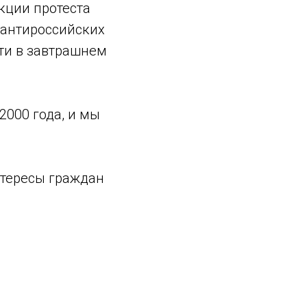
кции протеста
 антироссийских
ти в завтрашнем
2000 года, и мы
тересы граждан