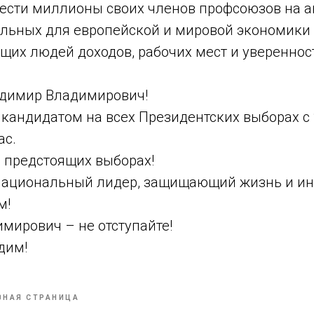
сти миллионы своих членов профсоюзов на а
ельных для европейской и мировой экономики
щих людей доходов, рабочих мест и увереннос
димир Владимирович!
кандидатом на всех Президентских выборах с 
ас.
 предстоящих выборах!
ациональный лидер, защищающий жизнь и ин
м!
мирович – не отступайте!
дим!
ВНАЯ СТРАНИЦА