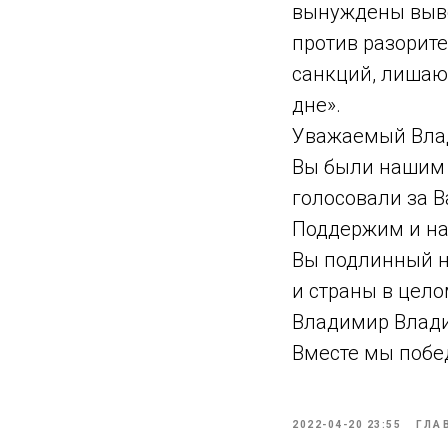
вынуждены выве
против разорит
санкций, лишаю
дне».
Уважаемый Вла
Вы были нашим 
голосовали за В
Поддержим и на
Вы подлинный н
и страны в цело
Владимир Влади
Вместе мы побе
2022-04-20 23:55
ГЛА