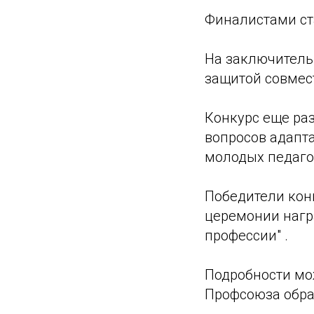
Финалистами ста
На заключитель
защитой совмес
Конкурс еще ра
вопросов адапт
молодых педаго
Победители кон
церемонии нагр
профессии" .
Подробности мо
Профсоюза обра