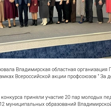
зовала Владимирская областная организация
рамках Всероссийской акции профсоюзов " За д
 конкурса приняли участие 20 пар молодых пед
 12 муниципальных образований Владимирской