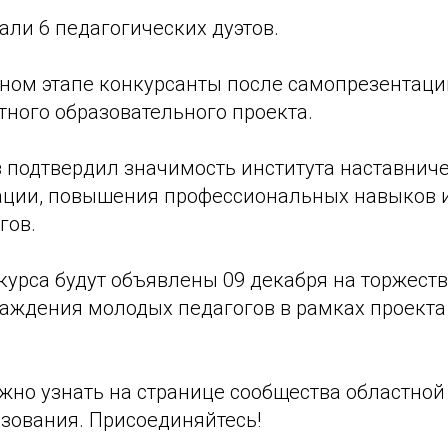
ли 6 педагогических дуэтов.
ном этапе конкурсанты после самопрезентаци
тного образовательного проекта.
з подтвердил значимость института наставнич
ации, повышения профессиональных навыков 
гов.
курса будут объявлены 09 декабря на торжест
аждения молодых педагогов в рамках проекта 
жно узнать на странице сообщества областной
зования. Присоединяйтесь!