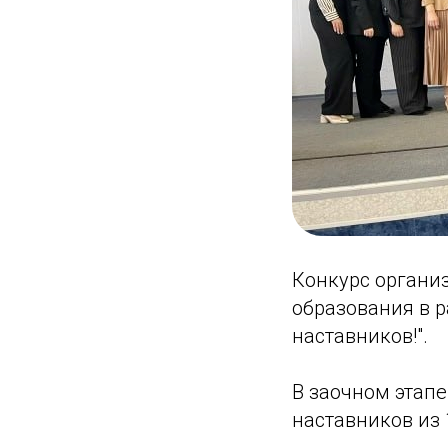
Конкурс органи
образования в 
наставников!".
В заочном этапе
наставников из