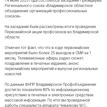
14 июня 2023 года состоялось заседание Президиума
Регионального союза «Владимирское областное
объединение организаций профессиональных
союзов».
На заседании были рассмотрены итоги проведения
Первомайской акции профсоюзов во Владимирской
области.
Отмечен тот факт, что что в ходе первомайских
мероприятий было более 25 выходов в СМИ за 1
месяц. Телевизионные-эфиры, радио-сюжет,
поздравление в печатных изданиях, анонс
первомайских мероприятий и выпуски региональных
новостей.
По данным ФНПР Владимирское Профобъединение
достигло показателя 80% по информационному
присутствию в печатных и электронных средствах
массовой информации. По итогам проведенной
работы специалиста аппарата Чевалкову М.С.,