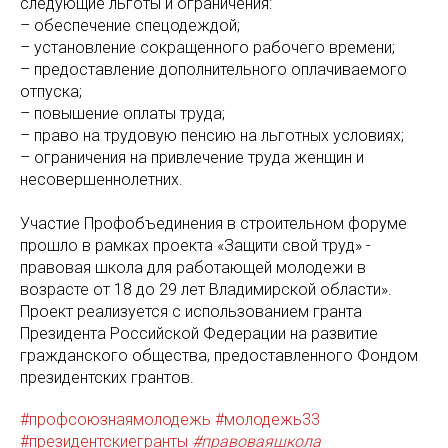
следующие льготы и ограничения:
– обеспечение спецодеждой;
– установление сокращенного рабочего времени;
– предоставление дополнительного оплачиваемого
отпуска;
– повышение оплаты труда;
– право на трудовую пенсию на льготных условиях;
– ограничения на привлечение труда женщин и
несовершеннолетних.
Участие Профобъединения в строительном форуме
прошло в рамках проекта «Защити свой труд» -
правовая школа для работающей молодежи в
возрасте от 18 до 29 лет Владимирской области».
Проект реализуется с использованием гранта
Президента Российской Федерации на развитие
гражданского общества, предоставленного Фондом
президентских грантов.
#профсоюзнаямолодежь
#молодежь33
#президентскиегранты
#правоваяшкола