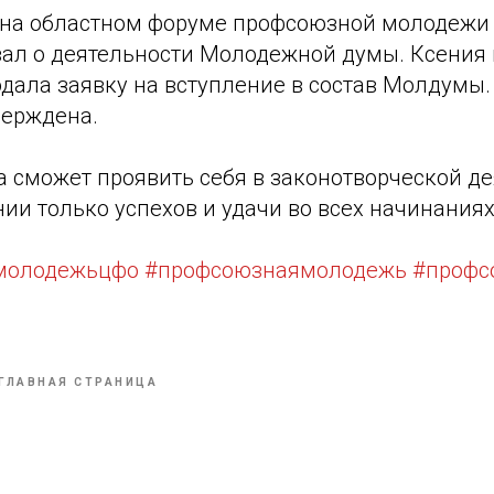
а на областном форуме профсоюзной молодеж
зал о деятельности Молодежной думы. Ксения
дала заявку на вступление в состав Молдумы.
верждена.
а сможет проявить себя в законотворческой де
и только успехов и удачи во всех начинаниях
молодежьцфо
#профсоюзнаямолодежь
#профс
ГЛАВНАЯ СТРАНИЦА