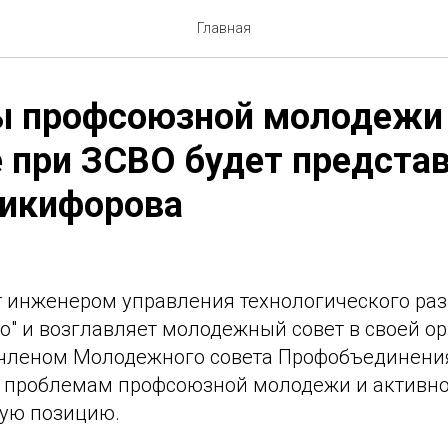
Главная
ы профсоюзной молодежи
 при ЗСВО будет предста
Никифорова
т инженером управления технологического раз
" и возглавляет молодежный совет в своей ор
 членом Молодежного совета Профобъединени
 проблемам профсоюзной молодежи и активно
ую позицию.