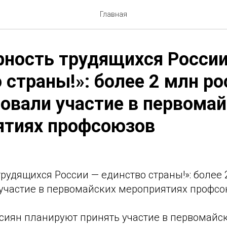
Главная
ность трудящихся Росси
 страны!»: более 2 млн ро
овали участие в первома
ятиях профсоюзов
рудящихся России — единство страны!»: более 
участие в первомайских мероприятиях профс
ссиян планируют принять участие в первомайс