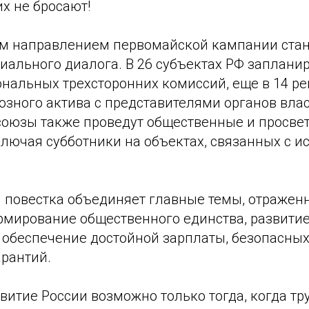
х не бросают!
 направлением первомайской кампании стан
иального диалога. В 26 субъектах РФ заплани
нальных трехсторонних комиссий, еще в 14 ре
зного актива с представителями органов влас
оюзы также проведут общественные и просве
лючая субботники на объектах, связанных с и
 повестка объединяет главные темы, отраженн
рмирование общественного единства, развити
 обеспечение достойной зарплаты, безопасных
арантий.
витие России возможно только тогда, когда тр