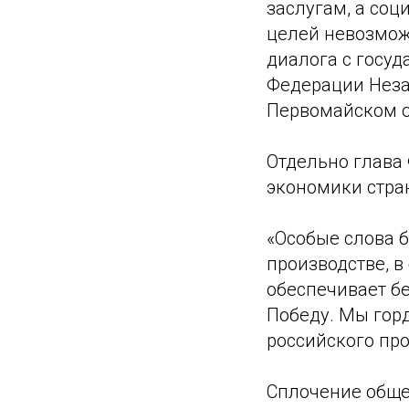
заслугам, а со
целей невозмож
диалога с госуд
Федерации Неза
Первомайском 
Отдельно глава
экономики стра
«Особые слова б
производстве, в
обеспечивает б
Победу. Мы гор
российского пр
Сплочение обще