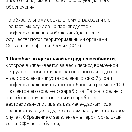
заболевания), имеет право на следующие виды
обеспечения
по обязательному социальному страхованию от
несчастных случаев на производстве и
профессиональных заболеваний, которые
осуществляются территориальными органами
Социального фонда России (СФР):
1.Пособие по временной нетрудоспособности,
которое
выплачивается за весь период временной
нетрудоспособности застрахованного лица до его
выздоровления или установления стойкой утраты
профессиональной трудоспособности в размере 100
процентов его среднего заработка. Расчет среднего
заработка осуществляется из заработка
застрахованного лица за два календарных года,
предшествующих году, в котором наступил страховой
случай. Обращение с заявлением в территориальный
орган СФР не требуется;