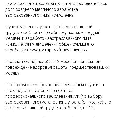
ежемесячной страховой выплаты определяется как
доля среднего месячного заработка
застрахованного лица, исчисленная
с учетом степени утраты профессиональной
трудоспособности. По общему правилу средний
месячный заработок застрахованного лица
исчисляется путем деления общей суммы его
заработка (с учетом премий, начисленных
в расчетном периоде) за 12 месяцев повлекшей
повреждение здоровья работы, предшествовавших
месяцу,
в котором с ним произошел несчастный случай на
производстве, установлен диагноз
профессионального заболевания или (по выбору
застрахованного) установлена утрата (снижение) его
профессиональной трудоспособности, на 12.