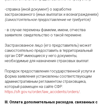
-справка (иной документ) о заработке
застрахованного (иных выплатах и вознаграждениях)
(самостоятельное предоставление не требуется)
.
- в случае перемены фамилии, имени, отчества
заявителя: свидетельство о такой перемене.
Застрахованное лицо (его представитель) может
самостоятельно предоставить в территориальный
орган СФР имеющиеся у него документы,
необходимые для назначения страховых выплат.
Порядок предоставления государственной услуги и
форма заявления установлены соответствующим
административным регламентом страховщика,
который размещен на сайте СФР:
https://sfr.gov.ru/order/law_accidents/orders/
.
III. Оплата дополнительных расходов
,
связанных с