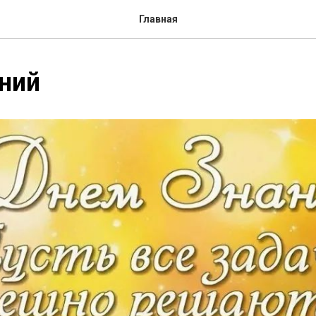
Главная
ний