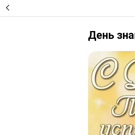
День зна