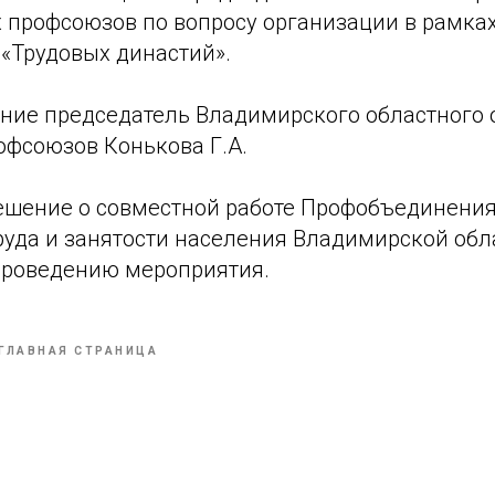
 профсоюзов по вопросу организации в рамках
 «Трудовых династий».
ние председатель Владимирского областного
офсоюзов Конькова Г.А.
ешение о совместной работе Профобъединения
руда и занятости населения Владимирской обл
проведению мероприятия.
ГЛАВНАЯ СТРАНИЦА