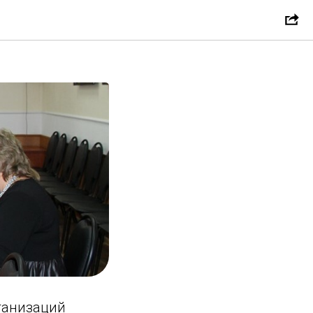
» в 2024
ганизаций