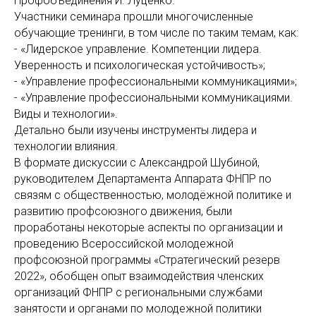
Профобъединения И. Луценко.
Участники семинара прошли многочисленные
обучающие тренинги, в том числе по таким темам, как:
- «Лидерское управление. Компетенции лидера.
Уверенность и психологическая устойчивость»;
- «Управление профессиональными коммуникациями»;
- «Управление профессиональными коммуникациями.
Виды и технологии».
Детально были изучены инструменты лидера и
технологии влияния.
В формате дискуссии с Александрой Шубиной,
руководителем Департамента Аппарата ФНПР по
связям с общественностью, молодёжной политике и
развитию профсоюзного движения, были
проработаны некоторые аспекты по организации и
проведению Всероссийской молодежной
профсоюзной программы «Стратегический резерв
2022», обобщен опыт взаимодействия членских
организаций ФНПР с региональными службами
занятости и органами по молодежной политики