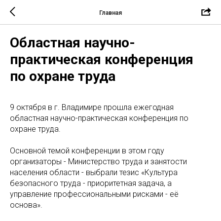
Главная
Областная научно-
практическая конференция
по охране труда
9 октября в г. Владимире прошла ежегодная
областная научно-практическая конференция по
охране труда.
Основной темой конференции в этом году
организаторы - Министерство труда и занятости
населения области - выбрали тезис «Культура
безопасного труда - приоритетная задача, а
управление профессиональными рисками - её
основа».