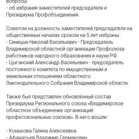
вопросы:
- об избрании заместителей председателя и
Президиума Профобъединения.
Советом на должность заместителей председателя на
общественных началах сроком на 5 лет избраны:
- Синицын Николай Васильевич - Председатель
Владимирской областной организации Профсоюза
работников народного образования и науки РФ.
- Цыганский Александр Васильевич - председатель
постоянного комитета по имущественным и
земельным отношениям областного
Законодательного Собрания Владимирской области.
Также был представлен обновлённый состав
Президиума Регионального союза «Владимирское
областное объединение организаций
профессиональных союзов». В него вошли:
- Конькова Галина Алексеевна
- Афанасьев Владимир Германович