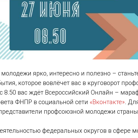
молодежи ярко, интересно и полезно – станьт
ытия, которое вовлёчет вас в круговорот про
с 8.50 вас ждёт Всероссийский Онлайн – мара
вета ФНПР в социальной сети
«Вконтакте»
. Дл
представители профсоюзной молодежи страны
 деятельностью федеральных округов в сфере 