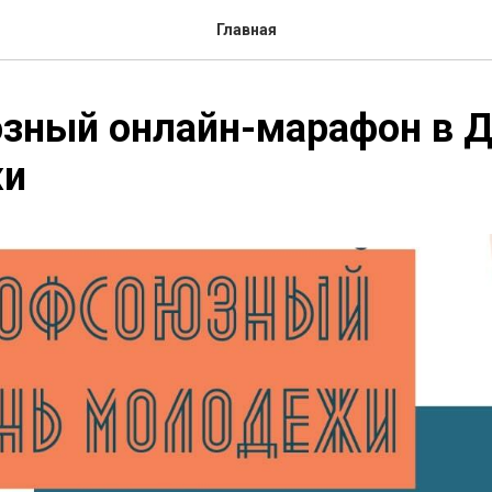
Главная
зный онлайн-марафон в 
жи