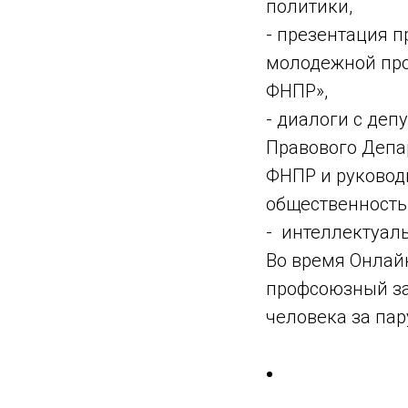
политики,
- презентация п
молодежной про
ФНПР»,
- диалоги с деп
Правового Депа
ФНПР и руковод
общественность
- интеллектуал
Во время Онлай
профсоюзный за
человека за пар