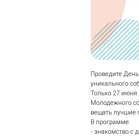
Проведите День 
уникального соб
Только 27 июня 
Молодежного со
вещать лучшие 
В программе:
- знакомство с