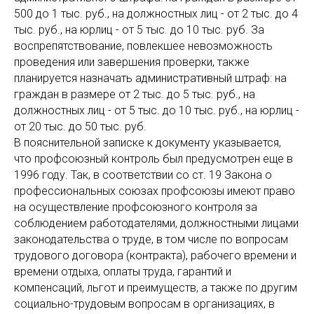
500 до 1 тыс. руб., на должностных лиц - от 2 тыс. до 4
тыс. руб., на юрлиц - от 5 тыс. до 10 тыс. руб. За
воспрепятствование, повлекшее невозможность
проведения или завершения проверки, также
планируется назначать административный штраф: на
граждан в размере от 2 тыс. до 5 тыс. руб., на
должностных лиц - от 5 тыс. до 10 тыс. руб., на юрлиц -
от 20 тыс. до 50 тыс. руб.
В пояснительной записке к документу указывается,
что профсоюзный контроль был предусмотрен еще в
1996 году. Так, в соответствии со ст. 19 Закона о
профессиональных союзах профсоюзы имеют право
на осуществление профсоюзного контроля за
соблюдением работодателями, должностными лицами
законодательства о труде, в том числе по вопросам
трудового договора (контракта), рабочего времени и
времени отдыха, оплаты труда, гарантий и
компенсаций, льгот и преимуществ, а также по другим
социально-трудовым вопросам в организациях, в