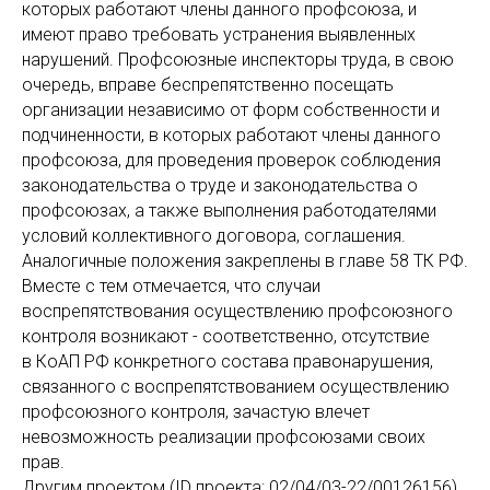
которых работают члены данного профсоюза, и
имеют право требовать устранения выявленных
нарушений. Профсоюзные инспекторы труда, в свою
очередь, вправе беспрепятственно посещать
организации независимо от форм собственности и
подчиненности, в которых работают члены данного
профсоюза, для проведения проверок соблюдения
законодательства о труде и законодательства о
профсоюзах, а также выполнения работодателями
условий коллективного договора, соглашения.
Аналогичные положения закреплены в главе 58 ТК РФ.
Вместе с тем отмечается, что случаи
воспрепятствования осуществлению профсоюзного
контроля возникают - соответственно, отсутствие
в КоАП РФ конкретного состава правонарушения,
связанного с воспрепятствованием осуществлению
профсоюзного контроля, зачастую влечет
невозможность реализации профсоюзами своих
прав.
Другим проектом (ID проекта: 02/04/03-22/00126156)