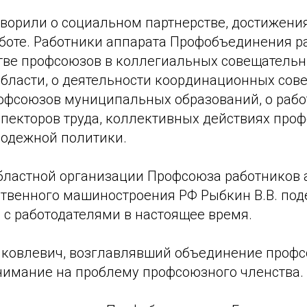
оворили о социальном партнерстве, достижени
аботе. Работники аппарата Профобъединения р
тве профсоюзов в коллегиальных совещательн
бласти, о деятельности координационных сов
офсоюзов муниципальных образований, о рабо
пекторов труда, коллективных действиях проф
одежной политики.
бластной организации Профсоюза работников
ственного машиностроения РФ Рыбкин В.В. по
 с работодателями в настоящее время.
Яковлевич, возглавлявший объединение профс
внимание на проблему профсоюзного членства.