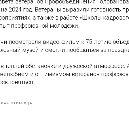
овета ветеранов Профобъединения Голованова 
 на 2024 год. Ветераны выразили готовность пр
оприятиях, а также в работе «Школы кадровог
опыт профсоюзной молодежи.
ечи посмотрели видео-фильм к 75-летию объе
оюзный музей и смогли пообщаться за празд
в теплой обстановке и дружеской атмосфере. 
знелюбием и оптимизмом ветеранов профсоюз
реклоняться.
ВНАЯ СТРАНИЦА