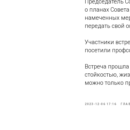
Председатель С
о планах Совета
намеченных мер
передать свой 
Участники встр
посетили профс
Встреча прошла 
стойкостью, жи
можно только п
2023-12-06 17:16
ГЛА