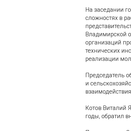
На заседании г
сложностях в р
представительс
Владимирской о
организаций пр
технических инс
реализации мол
Председатель о
и сельскохозяй
взаимодействия
Котов Виталий 
годы, обратил 