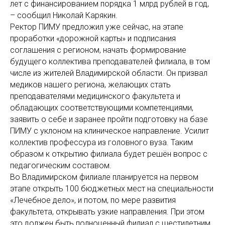
лет с финансированием порядка 1 млрд рублей в год,
– сообщил Николай Карякин.
Ректор ПИМУ предложил уже сейчас, на этапе
проработки «дорожной карты» и подписания
соглашения с регионом, начать формирование
будущего коллектива преподавателей филиала, в том
числе из жителей Владимирской области. Он призвал
медиков нашего региона, желающих стать
преподавателями медицинского факультета и
обладающих соответствующими компетенциями,
заявить о себе и заранее пройти подготовку на базе
ПИМУ с уклоном на клиническое направление. Усилит
коллектив профессура из головного вуза. Таким
образом к открытию филиала будет решён вопрос с
педагогическим составом.
Во Владимирском филиале планируется на первом
этапе открыть 100 бюджетных мест на специальности
«Лечебное дело», и потом, по мере развития
факультета, открывать узкие направления. При этом
это должен быть полноценный филиал с шестилетним