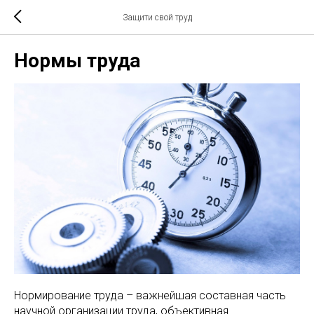
Защити свой труд
Нормы труда
Нормирование труда – важнейшая составная часть
научной организации труда, объективная