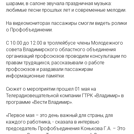
шарами, в салоне звучала праздничная музыка:
любимые песни прошлых лет и современные мелодии.
На видеомониторах пассажиры смогли видеть ролики
о Профобъединении.
С 10.00 до 12.00 в троллейбусе члены Молодежного
совета Владимирского областного объединения
организаций профсоюзов проводили консультации по
правам трудящихся, рассказывали о работе
профсоюзов и раздавали пассажирам
информационные памятки.
Сюжет о мероприятии прошел 01 мая на
Телерадиовещательной компании ГТРК «Владимир» в
программе «Вести Владимир».
«Первое мая – это день важный для страны, для
каждого работника, - сказала в интервью
председатель Профобъединения Конькова Г.А. – Это