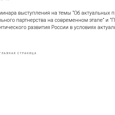
минара выступления на темы "Об актуальных 
ьного партнерства на современном этапе" и "
итического развития России в условиях актуа
ГЛАВНАЯ СТРАНИЦА