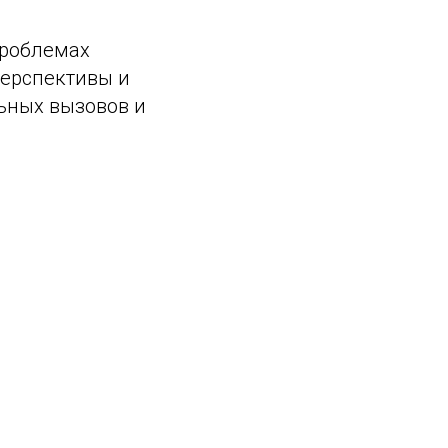
проблемах
Перспективы и
льных вызовов и