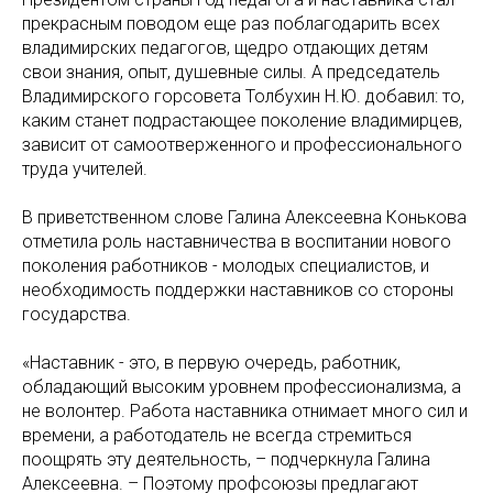
прекрасным поводом еще раз поблагодарить всех
владимирских педагогов, щедро отдающих детям
свои знания, опыт, душевные силы. А председатель
Владимирского горсовета Толбухин Н.Ю. добавил: то,
каким станет подрастающее поколение владимирцев,
зависит от самоотверженного и профессионального
труда учителей.
В приветственном слове Галина Алексеевна Конькова
отметила роль наставничества в воспитании нового
поколения работников - молодых специалистов, и
необходимость поддержки наставников со стороны
государства.
«Наставник - это, в первую очередь, работник,
обладающий высоким уровнем профессионализма, а
не волонтер. Работа наставника отнимает много сил и
времени, а работодатель не всегда стремиться
поощрять эту деятельность, – подчеркнула Галина
Алексеевна. – Поэтому профсоюзы предлагают