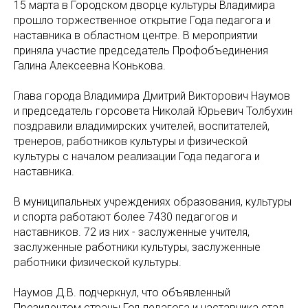
15 марта в Городском дворце культуры Владимира
прошло торжественное открытие Года педагога и
наставника в областном центре. В мероприятии
приняла участие председатель Профобъединения
Галина Алексеевна Конькова.
Глава города Владимира Дмитрий Викторович Наумов
и председатель горсовета Николай Юрьевич Толбухин
поздравили владимирских учителей, воспитателей,
тренеров, работников культуры и физической
культуры с началом реализации Года педагога и
наставника.
В муниципальных учреждениях образования, культуры
и спорта работают более 7430 педагогов и
наставников. 72 из них - заслуженные учителя,
заслуженные работники культуры, заслуженные
работники физической культуры.
Наумов Д.В. подчеркнул, что объявленный
Президентом страны Год педагога и наставника стал