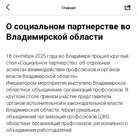
Главная
О социальном партнерстве во
Владимирской области
18 сентября 2025 года во Владимире прошел круглый
стол «Социальное партнерство: об отдельных
аспектах взаимодействия профсоюзов и органов
власти Владимирской области».
Инициатором мероприятия выступило Владимирское
областное объединение организаций профсоюзов. В
круглом столе приняли участие представители
органов исполнительной и законодательной власти
Владимирской области, территориальных
объединений организаций профсоюзов ЦФО,
областных организаций профсоюзов, регионального
объединения работодателей.