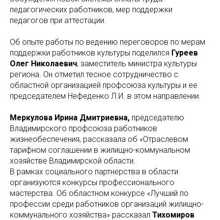
педагогических работников, мер поддержки
педагогов при аттестации.
Об опыте работы по ведению переговоров по мерам
поддержки работников культуры поделился
Гуреев
Олег Николаевич
, заместитель министра культуры
региона. Он отметил тесное сотрудничество с
областной организацией профсоюза культуры и ее
председателем Нефеденко Л.И. в этом направлении.
Меркулова Ирина Дмитриевна,
председателю
Владимирского профсоюза работников
жизнеобеспечения, рассказала об «Отраслевом
тарифном соглашении в жилищно-коммунальном
хозяйстве Владимирской области.
В рамках социального партнерства в области
организуются конкурсы профессионального
мастерства. Об областном конкурсе «Лучший по
профессии среди работников организаций жилищно-
коммунального хозяйства» рассказал
Тихомиров