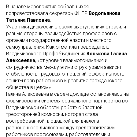
В начале мероприятия собравшихся
поприветствовала секретарь ФНПР
Водопьянова
Татьяна Павловна
.
Участники дискуссии в своих выступлениях отразили
разные стороны взаимодействия профсоюзов с
органами государственной власти и местного
самоуправления. Как отметила председатель
Владимирского Профобъединения
Конькова Галина
Алексеевна
, «от уровня взаимопонимания и
сотрудничества между этими структурами зависит
стабильность трудовых отношений, эффективность
защиты прав работников и развитие гражданского
общества в целом».
Галина Алексеевна в своем докладе остановилась на
формировании системы социального партнерства во
Владимирской области, работе областной
трехсторонней комиссии, которая стала
востребованной площадкой для диалога
равноценного диалога между представителями
работников профсоюзами, работодателями и