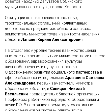
советов народных депутатов Собинского
муниципального округа, города Коврова.
О ситуации по заключению отраслевых,
территориальных соглашений, коллективных
договорах на предприятиях области рассказал
заместитель министра труда и занятости населения
области
Лапшин Кирилл Александрович
.
На отраслевом уровне тесные взаимоотношения
выстроены с региональными министерствами в сфере
образования, здравоохранения, культуры,
жизнеобеспечения и в других отраслях.
О достижениях развития социального партнёрства в
сфере образования поделились
Арлашина Светлана
Александровна
, первый заместитель министра
образования области, и
Синицын Николай
Васильевич
, председатель областной организации
Профсоюза работников народного образования и
науки РФ. В настоящее время ведутся активные
обсуждения новой системы оплаты труда