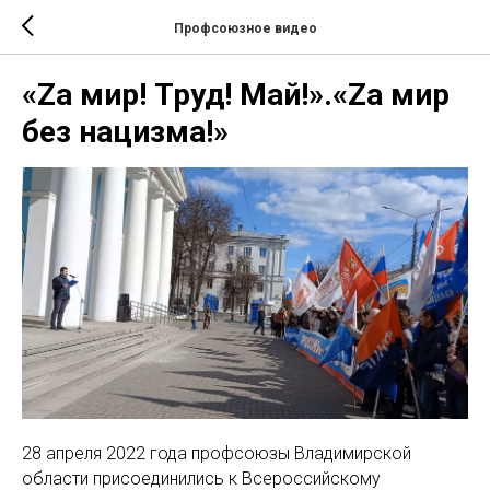
Профсоюзное видео
«Za мир! Труд! Май!».«Zа мир
без нацизма!»
28 апреля 2022 года профсоюзы Владимирской
области присоединились к Всероссийскому