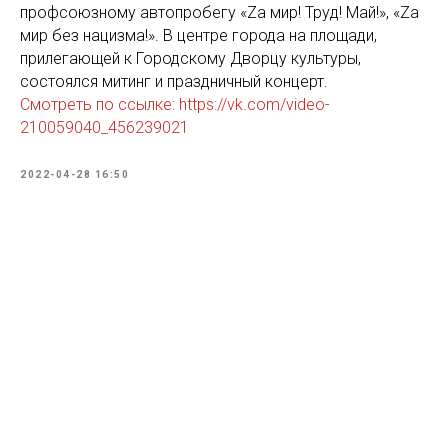
профсоюзному автопробегу «Za мир! Труд! Май!», «Zа
мир без нацизма!». В центре города на площади,
прилегающей к Городскому Дворцу культуры,
состоялся митинг и праздничный концерт.
Смотреть по ссылке: https://vk.com/video-
210059040_456239021
2022-04-28 16:50