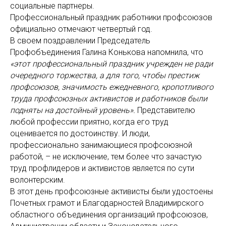
социальные партнеры.
Профессиональный праздник работники профсоюзов
официально отмечают четвертый год.
В своем поздравлении Председатель
Профобъединения Галина Конькова напомнила, что
«этот
профессиональный праздник учрежден не ради
очередного торжества, а для того, чтобы престиж
профсоюзов, значимость ежедневного, кропотливого
труда профсоюзных активистов и работников были
подняты на достойный уровень».
Представителю
любой профессии приятно, когда его труд
оценивается по достоинству. И люди,
профессионально занимающиеся профсоюзной
работой, – не исключение, тем более что зачастую
труд профлидеров и активистов является по сути
волонтерским.
В этот день профсоюзные активисты были удостоены
Почетных грамот и Благодарностей Владимирского
областного объединения организаций профсоюзов,