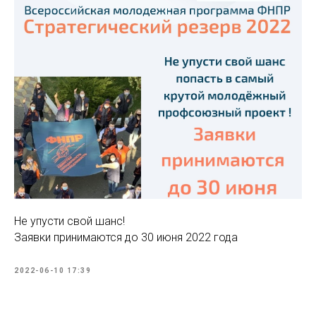
Не упусти свой шанс!
Заявки принимаются до 30 июня 2022 года
2022-06-10 17:39