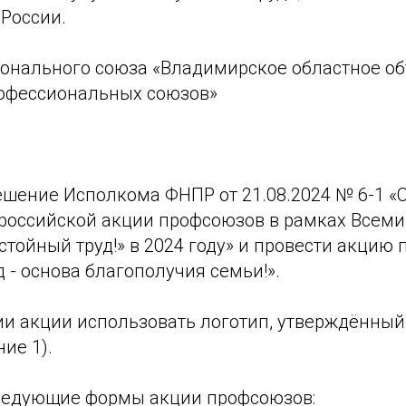
 России.
онального союза «Владимирское областное о
офессиональных союзов»
шение Исполкома ФНПР от 21.08.2024 № 6-1 «О
российской акции профсоюзов в рамках Всеми
стойный труд!» в 2024 году» и провести акцию 
 - основа благополучия семьи!».
ии акции использовать логотип, утверждённы
ие 1).
ледующие формы акции профсоюзов: