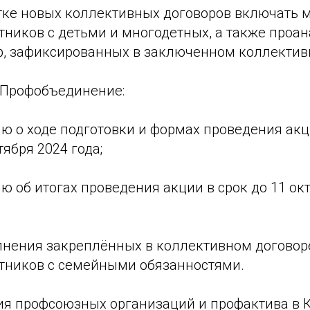
отке новых коллективных договоров включать 
тников с детьми и многодетных, а также проа
, зафиксированных в заключенном коллектив
в Профобъединение:
ию о ходе подготовки и формах проведения ак
тября 2024 года;
ю об итогах проведения акции в срок до 11 окт
нения закреплённых в коллективном договор
тников с семейными обязанностями.
ия профсоюзных организаций и профактива в 