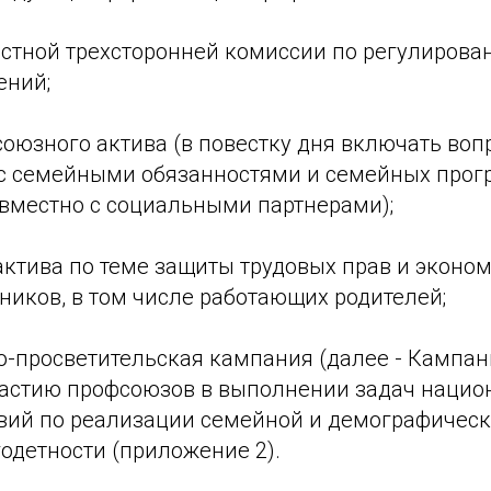
астной трехсторонней комиссии по регулирова
ений;
оюзного актива (в повестку дня включать воп
с семейными обязанностями и семейных прог
вместно с социальными партнерами);
актива по теме защиты трудовых прав и эконо
ников, в том числе работающих родителей;
-просветительская кампания (далее - Кампан
астию профсоюзов в выполнении задач нацио
твий по реализации семейной и демографическ
одетности (приложение 2).