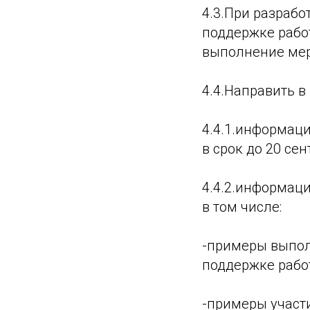
4.3.При разраб
поддержке рабо
выполнение мер
4.4.Направить 
4.4.1.информац
в срок до 20 сен
4.4.2.информаци
в том числе:
-примеры выпол
поддержке рабо
-примеры участ