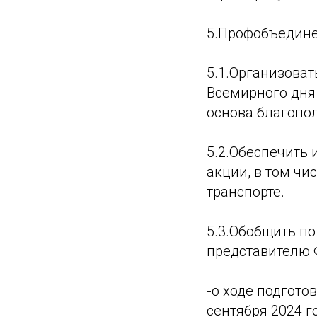
5.Профобъедин
5.1.Организоват
Всемирного дня 
основа благопо
5.2.Обеспечить
акции, в том ч
транспорте.
5.3.Обобщить п
представителю
-о ходе подгото
сентября 2024 го