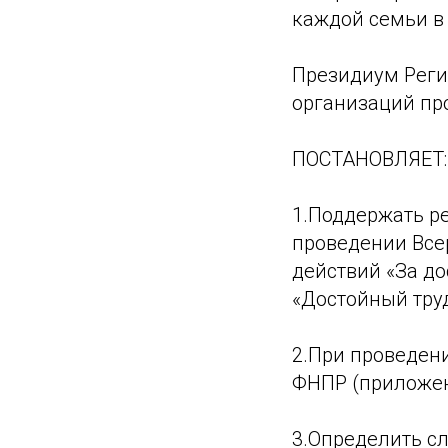
каждой семьи в
Президиум Реги
организаций пр
ПОСТАНОВЛЯЕТ:
1.Поддержать ре
проведении Все
действий «За до
«Достойный труд
2.При проведен
ФНПР (приложен
3.Определить с