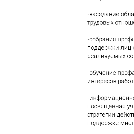
-заседание обл
трудовых отнош
-собрания профс
поддержки лиц 
реализуемых со
-обучение проф
интересов работ
-информационно
посвященная уч
стратегии дейс
поддержке мног