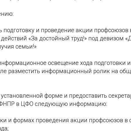
ению:
ь подготовку и проведение акции профсоюзов 
действий «За достойный труд!» под девизом «
лучия семьи!»
 информационное освещение хода подготовки 
исле разместить информационный ролик на об
о установленной форме и предоставить секрет
 ФНПР в ЦФО следующую информацию:
вки и формах проведения акции профсоюзов в с
да;