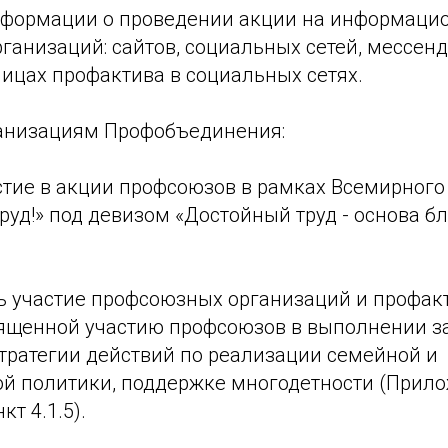
формации о проведении акции на информацио
анизаций: сайтов, социальных сетей, мессенд
ицах профактива в социальных сетях.
анизациям Профобъединения:
стие в акции профсоюзов в рамках Всемирного
руд!» под девизом «Достойный труд - основа б
ть участие профсоюзных организаций и профак
ященной участию профсоюзов в выполнении з
тратегии действий по реализации семейной и
й политики, поддержке многодетности (Прило
кт 4.1.5).