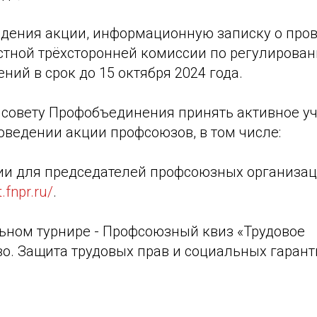
ведения акции, информационную записку о пр
стной трёхсторонней комиссии по регулирова
ний в срок до 15 октября 2024 года.
совету Профобъединения принять активное уч
оведении акции профсоюзов, в том числе:
ции для председателей профсоюзных организац
t.fnpr.ru/
.
льном турнире - Профсоюзный квиз «Трудовое
во. Защита трудовых прав и социальных гаран