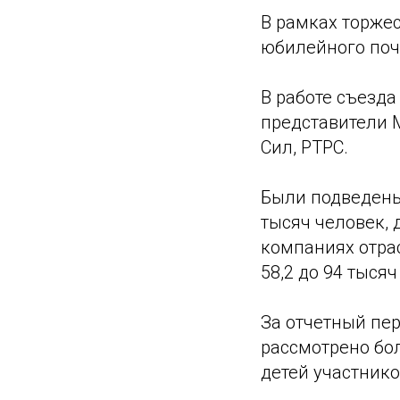
В рамках торже
юбилейного поч
В работе съезда
представители М
Сил, РТРС.
Были подведены
тысяч человек, 
компаниях отрас
58,2 до 94 тысяч
За отчетный пе
рассмотрено бол
детей участник