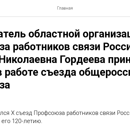
Главная
тель областной организа
а работников связи Росс
Николаевна Гордеева при
в работе съезда общеросс
за
лся X съезд Профсоюза работников связи Росс
 его 120-летию.