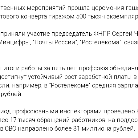
ственных мероприятий прошла церемония гаш
тового конверта тиражом 500 тысяч экземпляр
 приняли участие председатель ФНПР Сергей Ч
инцифры, "Почты России", "Ростелекома", свя
 итоги работы за пять лет: профсоюз объедин
достигнут устойчивый рост заработной платы 
ли, например, в "Ростелекоме" средняя зарпла
 рублей.
риод профсоюзными инспекторами проведено 8
ее 17 тысяч обращений работников, на поддер
ов СВО направлено более 31 миллиона рублей.