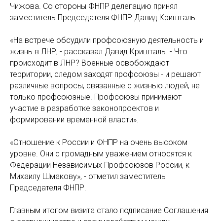
Чижова. Со стороны ФНПР делегацию принял
заместитель Председателя ФНПР Давид Кришталь.
«На встрече обсудили профсоюзную деятельность и
жизнь в ЛНР, - рассказал Давид Кришталь. - Что
происходит в ЛНР? Военные освобождают
территории, следом заходят профсоюзы - и решают
различные вопросы, связанные с жизнью людей, не
только профсоюзные. Профсоюзы принимают
участие в разработке законопроектов и
формировании временной власти».
«Отношение к России и ФНПР на очень высоком
уровне. Они с громадным уважением относятся к
Федерации Независимых Профсоюзов России, к
Михаилу Шмакову», - отметил заместитель
Председателя ФНПР.
Главным итогом визита стало подписание Соглашения