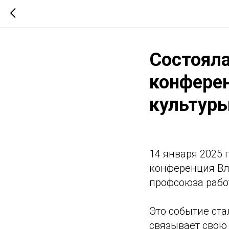
Состояла
конфере
культур
14 января 2025 
конференция Вл
профсоюза рабо
Это событие ста
связывает свою 