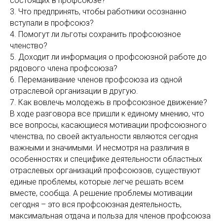
состоящих в профсоюзе?
3. Что предпринять, чтобы работники осознанно
вступали в профсоюз?
4. Помогут ли льготы сохранить профсоюзное
членство?
5. Доходит ли информация о профсоюзной работе до
рядового члена профсоюза?
6. Переманивание членов профсоюза из одной
отраслевой организации в другую.
7. Как вовлечь молодежь в профсоюзное движение?
В ходе разговора все пришли к единому мнению, что
все вопросы, касающиеся мотивации профсоюзного
членства, по своей актуальности являются сегодня
важными и значимыми. И несмотря на различия в
особенностях и специфике деятельности областных
отраслевых организаций профсоюзов, существуют
единые проблемы, которые легче решать всем
вместе, сообща. А решение проблемы мотивации
сегодня – это вся профсоюзная деятельность,
максимальная отдача и польза для членов профсоюза