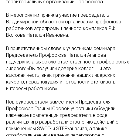
территориальных организаций Профсоюза.
В мероприятии приняла участие председатель
Владимирской областной организации профсоюза
работников агропромышленного комплекса РФ
Волкова Наталья Ивановна.
В приветственном слове к участникам семинара
Председатель Профсоюза Наталья Агапова
подчеркнула высокую ответственность профсоюзных
лидеров: «Вы получили доверие коллег — и это
высокая честь, знак признания ваших лидерских
качеств, неравнодушия и готовности отстаивать
интересы работников».
Под руководством заместителя Председателя
Профсоюза Галины Юровой участники обсудили
ключевые компетенции председателя, в ходе
различных игр разработали стратегию действий с
применением SWOT- и STEP-анализа, а также
отработали навыки ведения переговоров с