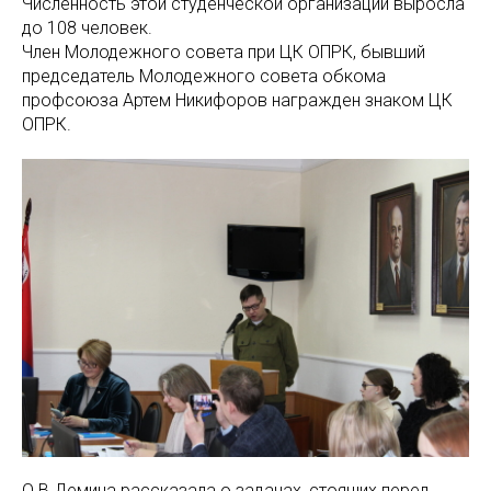
Численность этой студенческой организации выросла
до 108 человек.
Член Молодежного совета при ЦК ОПРК, бывший
председатель Молодежного совета обкома
профсоюза Артем Никифоров награжден знаком ЦК
ОПРК.
О.В.Демина рассказала о задачах, стоящих перед