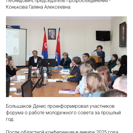
Леонидович, председатель Профобъединения -
Конькова Галина Алексеевна.
Большаков Денис проинформировал участников
форума о работе молодежного совета за прошлый
год:
После областной конференции в январе 2025 года