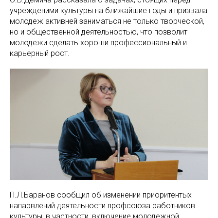
учрежденими культуры на ближайшие годы и призвала
молодеж активней заниматься не только творческой,
но и общественной деятельностью, что позволит
молодежи сделать хороши профессиональный и
карьерный рост.
П.Л.Баранов сообщил об изменении приоритентых
напарвлений деятельности профсоюза работников
культуры, в частности, включение молодежной