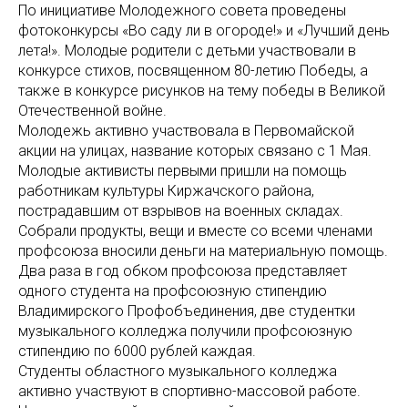
По инициативе Молодежного совета проведены
фотоконкурсы «Во саду ли в огороде!» и «Лучший день
лета!». Молодые родители с детьми участвовали в
конкурсе стихов, посвященном 80-летию Победы, а
также в конкурсе рисунков на тему победы в Великой
Отечественной войне.
Молодежь активно участвовала в Первомайской
акции на улицах, название которых связано с 1 Мая.
Молодые активисты первыми пришли на помощь
работникам культуры Киржачского района,
пострадавшим от взрывов на военных складах.
Собрали продукты, вещи и вместе со всеми членами
профсоюза вносили деньги на материальную помощь.
Два раза в год обком профсоюза представляет
одного студента на профсоюзную стипендию
Владимирского Профобъединения, две студентки
музыкального колледжа получили профсоюзную
стипендию по 6000 рублей каждая.
Студенты областного музыкального колледжа
активно участвуют в спортивно-массовой работе.