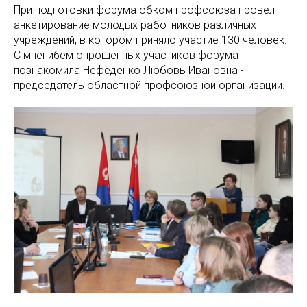
При подготовки форума обком профсоюза провел
анкетирование молодых работников различных
учреждений, в котором приняло участие 130 человек.
С мнени6ем опрошенных участиков форума
познакомила Нефеденко Любовь Ивановна -
председатель областной профсоюзной организации.