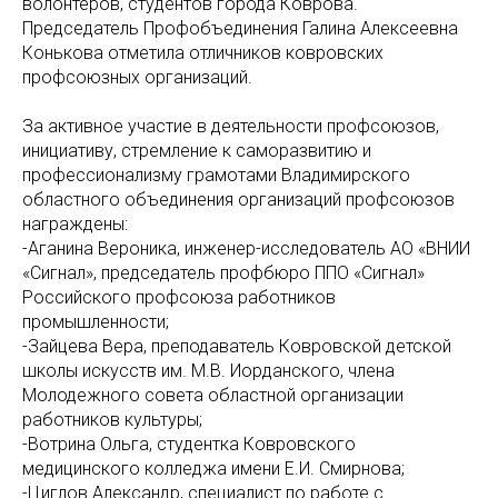
волонтёров, студентов города Коврова.
Председатель Профобъединения Галина Алексеевна
Конькова отметила отличников ковровских
профсоюзных организаций.
За активное участие в деятельности профсоюзов,
инициативу, стремление к саморазвитию и
профессионализму грамотами Владимирского
областного объединения организаций профсоюзов
награждены:
-Аганина Вероника, инженер-исследователь АО «ВНИИ
«Сигнал», председатель профбюро ППО «Сигнал»
Российского профсоюза работников
промышленности;
-Зайцева Вера, преподаватель Ковровской детской
школы искусств им. М.В. Иорданского, члена
Молодежного совета областной организации
работников культуры;
-Вотрина Ольга, студентка Ковровского
медицинского колледжа имени Е.И. Смирнова;
-Циглов Александр, специалист по работе с