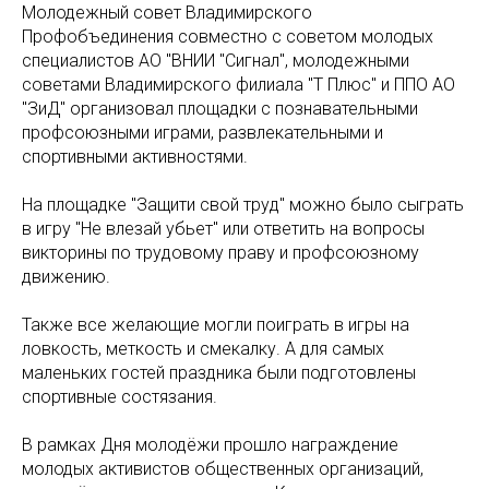
Молодежный совет Владимирского
Профобъединения совместно с советом молодых
специалистов АО "ВНИИ "Сигнал", молодежными
советами Владимирского филиала "Т Плюс" и ППО АО
"ЗиД" организовал площадки с познавательными
профсоюзными играми, развлекательными и
спортивными активностями.
На площадке "Защити свой труд" можно было сыграть
в игру "Не влезай убьет" или ответить на вопросы
викторины по трудовому праву и профсоюзному
движению.
Также все желающие могли поиграть в игры на
ловкость, меткость и смекалку. А для самых
маленьких гостей праздника были подготовлены
спортивные состязания.
В рамках Дня молодёжи прошло награждение
молодых активистов общественных организаций,