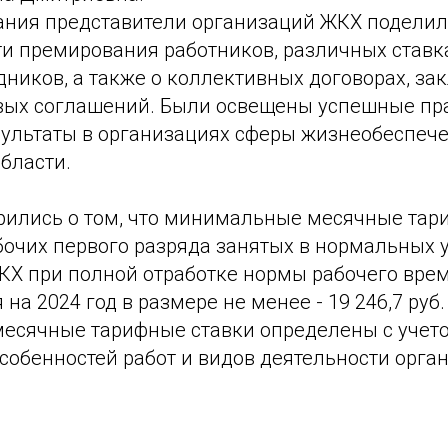
ания представители организаций ЖКХ поделил
ти премирования работников, различных ставк
дников, а также о коллективных договорах, з
вых соглашений. Были освещены успешные пр
зультаты в организациях сферы жизнеобеспеч
бласти.
рились о том, что минимальные месячные тар
бочих первого разряда занятых в нормальных 
КХ при полной отработке нормы рабочего вре
на 2024 год в размере не менее - 19 246,7 руб.
сячные тарифные ставки определены с учет
собенностей работ и видов деятельности орга