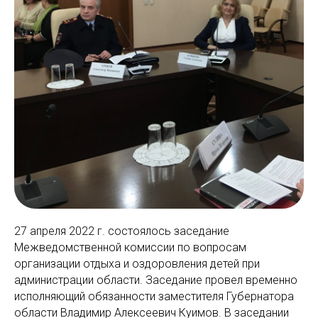
27 апреля 2022 г. состоялось заседание
Межведомственной комиссии по вопросам
организации отдыха и оздоровления детей при
администрации области. Заседание провел временно
исполняющий обязанности заместителя Губернатора
области Владимир Алексеевич Куимов. В заседании