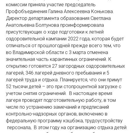
комиссии приняла участие председатель
Профобъединения Галина Алексеевна Конькова.
Директор департамента образования Светлана
Анатольевна Болтунова проинформировала
присутствующих о ходе подготовки к летней
оздоровительной кампании 2022 года, которая будет
отличаться от прошлогодней прежде всего тем, что
во Владимирской области с 3 марта отменена
значительная часть карантинных ограничений. К
открытию готовятся 27 загородных оздоровительных
лагерей, 346 лагерей дневного пребывания и 5
лагерей труда и отдыха. Планируется, что они примут
52 тысячи детей – это при стопроцентной загрузке с
учетом снятия ограничений. В настоящее время
лагеря проводят подготовительную работу, в том
числе по устранению замечаний и предписаний
контрольно-надзорных органов, включению в
федеральную программу кэшбэка, трудоустройству
персонала, В этом году на организацию отдыха детей