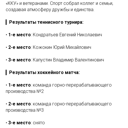
«ККУ» и ветеранами. Спорт собрал коллег и семьи,
создавая атмосферу дружбы и единства.
▎
Результаты теннисного турнира:
•
1-е место
: Кондратьев Евгений Николаевич
•
2-е место
: Кожокин Юрий Михайлович
•
3-е место
: Капустин Владимир Валентинович
▎
Результаты хоккейного матча:
•
1-е место
: команда горно-перерабатывающего
производства №2
•
2-е место
: команда горно-перерабатывающего
производства №3
•
3-е место
: снято