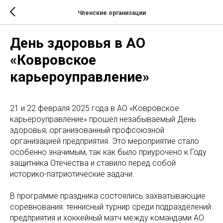
Членские организации
День здоровья в АО
«Ковровское
карьероуправление»
21 и 22 февраля 2025 года в АО «Ковровское
карьероуправление» прошел незабываемый День
здоровья, организованный профсоюзной
организацией предприятия. Это мероприятие стало
особенно значимым, так как было приурочено к Году
защитника Отечества и ставило перед собой
историко-патриотические задачи.
В программе праздника состоялись захватывающие
соревнования: теннисный турнир среди подразделений
предприятия и хоккейный матч между командами АО