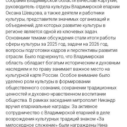
собрания Владимирской области Вячеслав Картухин,
руководитель отдела культуры Владимирской епархии
Оксана Шевцова, а также деятели и работники
культуры, представители значимых организаций и
объединений, для которых развитие культуры в
регионе является одной из ключевых задач.
Основными темами обсуждения стали итоги работы
сферы культуры за 2025 год, задачи на 2026 год,
вопросы подготовки кадров и перспективы развития
отрасли. Было подчеркнуто, что Владимирская
область обладает богатым историческим и духовным
наследием и по праву занимает важное место на
культурной карте России. Особое внимание было
уделено роли культуры в формировании
общественного сознания, сохранении традиционных
ценностей и духовно-нравственном воспитании
общества. В рамках заседания митрополит Никандр
вручил епархиальные награды. За активное
сотрудничество с Владимирской епархией в деле
возрождения культурных традиций знаком «За
милосердное служение» были награждены Нина