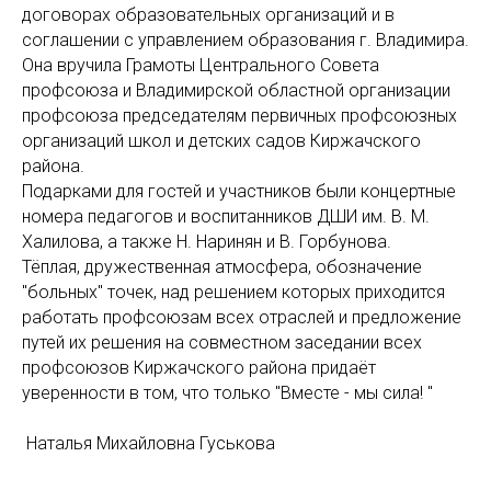
договорах образовательных организаций и в
соглашении с управлением образования г. Владимира.
Она вручила Грамоты Центрального Совета
профсоюза и Владимирской областной организации
профсоюза председателям первичных профсоюзных
организаций школ и детских садов Киржачского
района.
Подарками для гостей и участников были концертные
номера педагогов и воспитанников ДШИ им. В. М.
Халилова, а также Н. Наринян и В. Горбунова.
Тёплая, дружественная атмосфера, обозначение
"больных" точек, над решением которых приходится
работать профсоюзам всех отраслей и предложение
путей их решения на совместном заседании всех
профсоюзов Киржачского района придаёт
уверенности в том, что только "Вместе - мы сила! "
Наталья Михайловна Гуськова