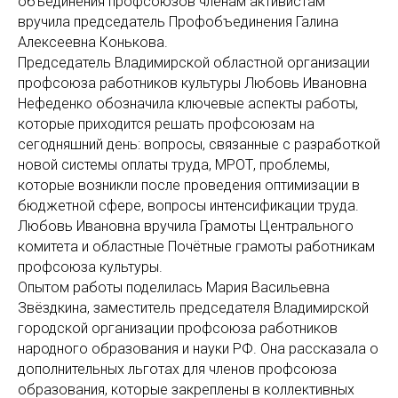
объединения профсоюзов членам активистам
вручила председатель Профобъединения Галина
Алексеевна Конькова.
Председатель Владимирской областной организации
профсоюза работников культуры Любовь Ивановна
Нефеденко обозначила ключевые аспекты работы,
которые приходится решать профсоюзам на
сегодняшний день: вопросы, связанные с разработкой
новой системы оплаты труда, МРОТ, проблемы,
которые возникли после проведения оптимизации в
бюджетной сфере, вопросы интенсификации труда.
Любовь Ивановна вручила Грамоты Центрального
комитета и областные Почётные грамоты работникам
профсоюза культуры.
Опытом работы поделилась Мария Васильевна
Звёздкина, заместитель председателя Владимирской
городской организации профсоюза работников
народного образования и науки РФ. Она рассказала о
дополнительных льготах для членов профсоюза
образования, которые закреплены в коллективных