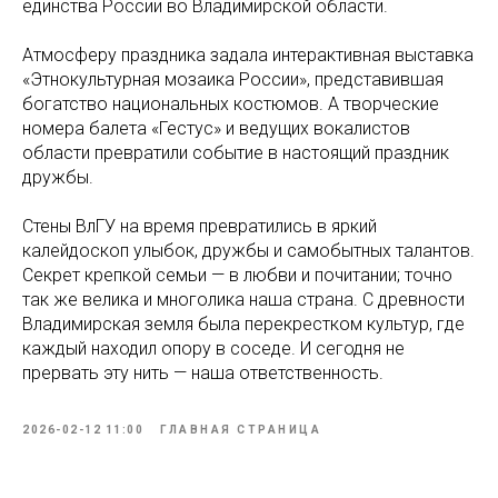
единства России во Владимирской области.
Атмосферу праздника задала интерактивная выставка
«Этнокультурная мозаика России», представившая
богатство национальных костюмов. А творческие
номера балета «Гестус» и ведущих вокалистов
области превратили событие в настоящий праздник
дружбы.
Стены ВлГУ на время превратились в яркий
калейдоскоп улыбок, дружбы и самобытных талантов.
Секрет крепкой семьи — в любви и почитании; точно
так же велика и многолика наша страна. С древности
Владимирская земля была перекрестком культур, где
каждый находил опору в соседе. И сегодня не
прервать эту нить — наша ответственность.
2026-02-12 11:00
ГЛАВНАЯ СТРАНИЦА