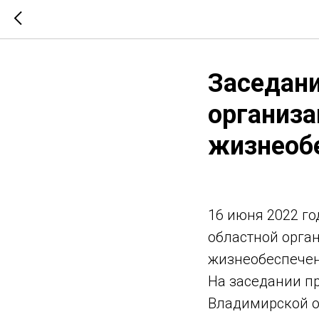
Заседани
организа
жизнеоб
16 июня 2022 г
областной орга
жизнеобеспечен
На заседании п
Владимирской о