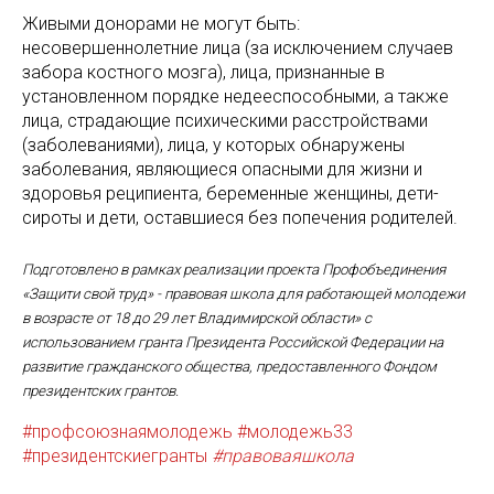
Живыми донорами не могут быть:
несовершеннолетние лица (за исключением случаев
забора костного мозга), лица, признанные в
установленном порядке недееспособными, а также
лица, страдающие психическими расстройствами
(заболеваниями), лица, у которых обнаружены
заболевания, являющиеся опасными для жизни и
здоровья реципиента, беременные женщины, дети-
сироты и дети, оставшиеся без попечения родителей.
Подготовлено в рамках реализации проекта Профобъединения
«Защити свой труд» - правовая школа для работающей молодежи
в возрасте от 18 до 29 лет Владимирской области» с
использованием гранта Президента Российской Федерации на
развитие гражданского общества, предоставленного Фондом
президентских грантов.
#профсоюзнаямолодежь
#молодежь33
#президентскиегранты
#правоваяшкола