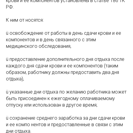
крови и ее компонентов установлены в статье 186 ТК
РФ.
К ним от носятся:
ü освобождение от работы в день сдачи крови и ее
компонентов и в день связанного с этим
медицинского обследования,
ü предоставление дополнительного дня отдыха после
каждого дня сдачи крови и ее компонентов (таким
образом, работнику должны предоставить два дня
отдыха),
ü указанные дни отдыха по желанию работника может
быть присоединен к ежегодному оплачиваемому
отпуску или использован в другое время;
ü сохранение среднего заработка за дни сдачи крови
и ее компо нентов и предоставленные в связи с этим
дни отдыха.